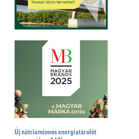
Új nátriumionos energiatárolót