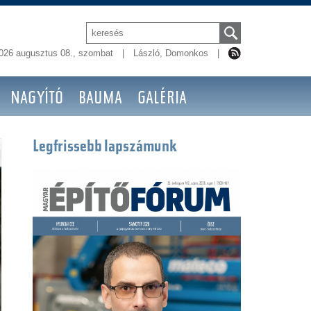
026 augusztus 08., szombat
|
László, Domonkos
|
NAGYÍTÓ
BAUMA
GALÉRIA
Legfrissebb lapszámunk