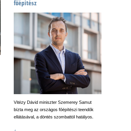
főépítész
Vitézy Dávid miniszter Szemerey Samut
bízta meg az országos főépítészi teendők
ellátásával, a döntés szombattól hatályos.
a