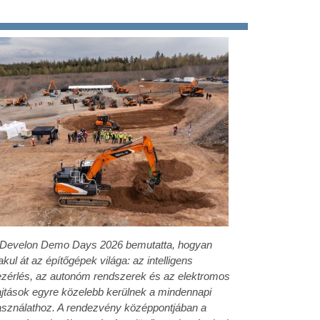
 Develon Demo Days 2026 bemutatta, hogyan
akul át az építőgépek világa: az intelligens
zérlés, az autonóm rendszerek és az elektromos
jtások egyre közelebb kerülnek a mindennapi
sználathoz. A rendezvény középpontjában a