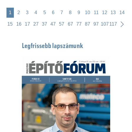
1
2
3
4
5
6
7
8
9
10
11
12
13
14
15
16
17
27
37
47
57
67
77
87
97
107
117
Legfrissebb lapszámunk