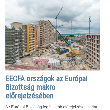
EECFA országok az Európai
Bizottság makro
előrejelzésében
Az Európai Bizottság legfrissebb előrejelzése szerint