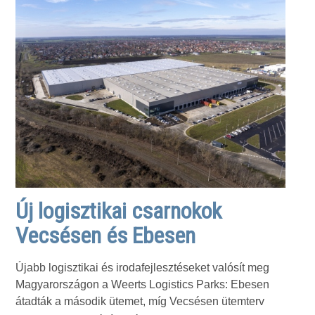
Új logisztikai csarnokok
Vecsésen és Ebesen
Újabb logisztikai és irodafejlesztéseket valósít meg
Magyarországon a Weerts Logistics Parks: Ebesen
átadták a második ütemet, míg Vecsésen ütemterv