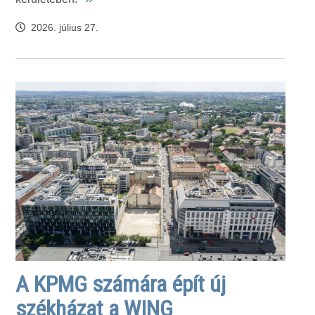
2026. július 27.
A KPMG számára épít új
székházat a WING