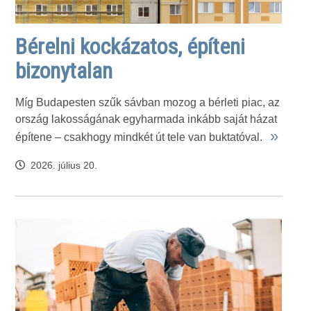
Bérelni kockázatos, építeni
bizonytalan
Míg Budapesten szűk sávban mozog a bérleti piac, az
ország lakosságának egyharmada inkább saját házat
»
építene – csakhogy mindkét út tele van buktatóval.
2026. július 20.