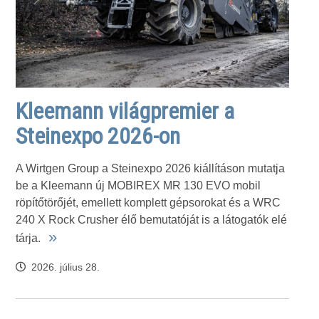
Kleemann világpremier a
Steinexpo 2026-on
A Wirtgen Group a Steinexpo 2026 kiállításon mutatja
be a Kleemann új MOBIREX MR 130 EVO mobil
röpítőtörőjét, emellett komplett gépsorokat és a WRC
240 X Rock Crusher élő bemutatóját is a látogatók elé
»
tárja.
2026. július 28.