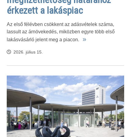
érkezett a lakáspiac
Az első félévben csökkent az adásvételek száma,
lassult az árnövekedés, miközben egyre több első
»
lakásvásárló jelent meg a piacon.
2026. július 15.