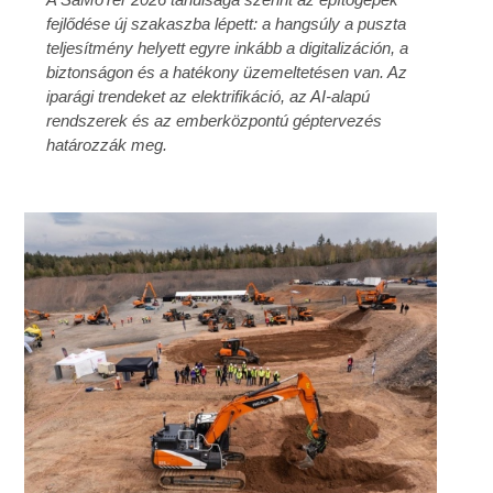
fejlődése új szakaszba lépett: a hangsúly a puszta
teljesítmény helyett egyre inkább a digitalizáción, a
biztonságon és a hatékony üzemeltetésen van. Az
iparági trendeket az elektrifikáció, az AI-alapú
rendszerek és az emberközpontú géptervezés
határozzák meg.