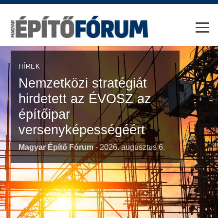
HÍREK
Nemzetközi stratégiát
hirdetett az ÉVOSZ az
építőipar
versenyképességéért
Magyar Építő Fórum
- 2026. augusztus 6.