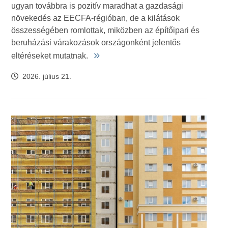
ugyan továbbra is pozitív maradhat a gazdasági
növekedés az EECFA-régióban, de a kilátások
összességében romlottak, miközben az építőipari és
beruházási várakozások országonként jelentős
»
eltéréseket mutatnak.
2026. július 21.