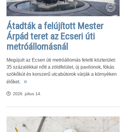
Átadták a felújított Mester
Árpád teret az Ecseri úti
metróállomásnál
Megújult az Ecseri úti metróállomás feletti közterület:
35 százalékkal nőtt a zöldfelület, új pavilonok, fókás
szökőkút és korszerű utcabútorok várják a környéken
»
élőket.
2026. július 14.