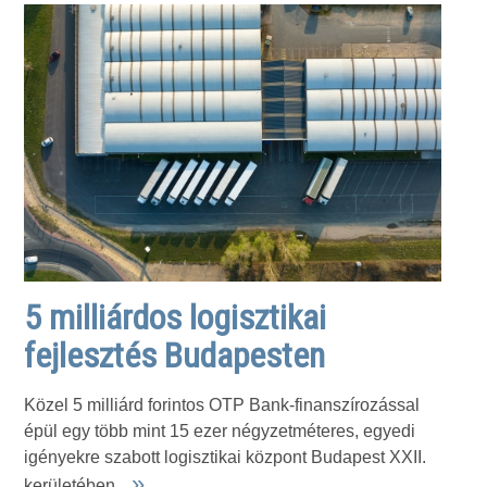
5 milliárdos logisztikai
fejlesztés Budapesten
Közel 5 milliárd forintos OTP Bank-finanszírozással
épül egy több mint 15 ezer négyzetméteres, egyedi
igényekre szabott logisztikai központ Budapest XXII.
»
kerületében.