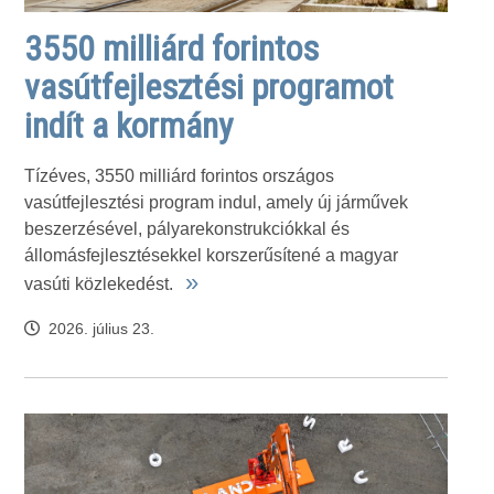
3550 milliárd forintos
vasútfejlesztési programot
indít a kormány
Tízéves, 3550 milliárd forintos országos
vasútfejlesztési program indul, amely új járművek
beszerzésével, pályarekonstrukciókkal és
állomásfejlesztésekkel korszerűsítené a magyar
»
vasúti közlekedést.
2026. július 23.