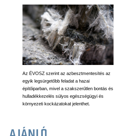
Az ÉVOSZ szerint az azbesztmentesítés az
egyik legsürgetőbb feladat a hazai
építőiparban, mivel a szakszerűtlen bontás és
hulladékkezelés súlyos egészségügyi és
környezeti kockázatokat jelenthet.
AJÁNLÓ