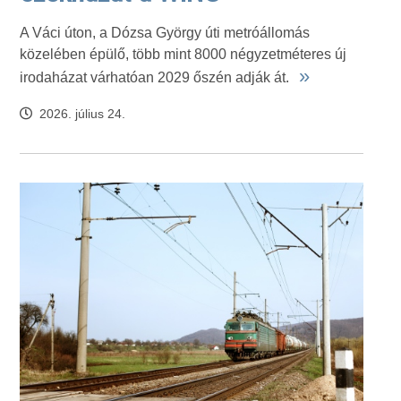
A Váci úton, a Dózsa György úti metróállomás
közelében épülő, több mint 8000 négyzetméteres új
»
irodaházat várhatóan 2029 őszén adják át.
2026. július 24.