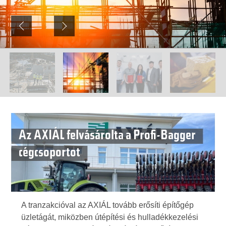
Az AXIÁL felvásárolta a Profi-Bagger
cégcsoportot
A tranzakcióval az AXIÁL tovább erősíti építőgép
üzletágát, miközben útépítési és hulladékkezelési