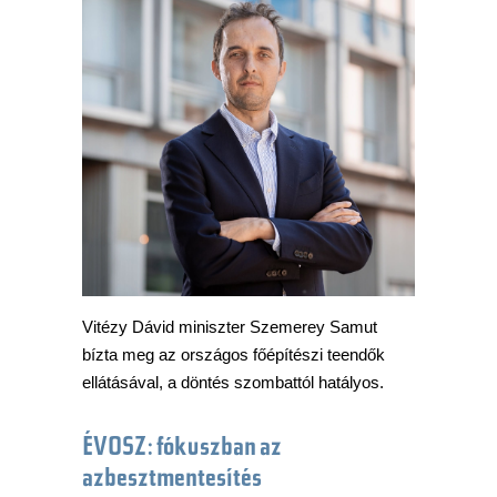
Vitézy Dávid miniszter Szemerey Samut
bízta meg az országos főépítészi teendők
ellátásával, a döntés szombattól hatályos.
ÉVOSZ: fókuszban az
azbesztmentesítés