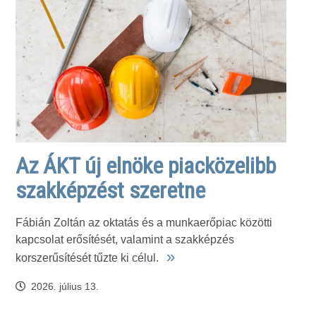
Az ÁKT új elnöke piacközelibb
szakképzést szeretne
Fábián Zoltán az oktatás és a munkaerőpiac közötti
kapcsolat erősítését, valamint a szakképzés
»
korszerűsítését tűzte ki célul.
2026. július 13.