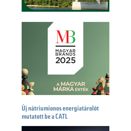
Új nátriumionos energiatárolót
mutatott be a CATL