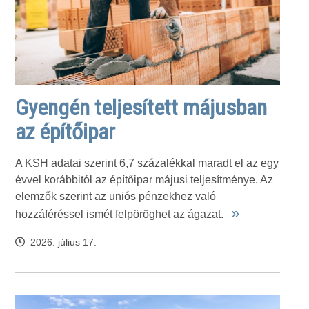
Gyengén teljesített májusban
az építőipar
A KSH adatai szerint 6,7 százalékkal maradt el az egy
évvel korábbitól az építőipar májusi teljesítménye. Az
elemzők szerint az uniós pénzekhez való
»
hozzáféréssel ismét felpöröghet az ágazat.
2026. július 17.