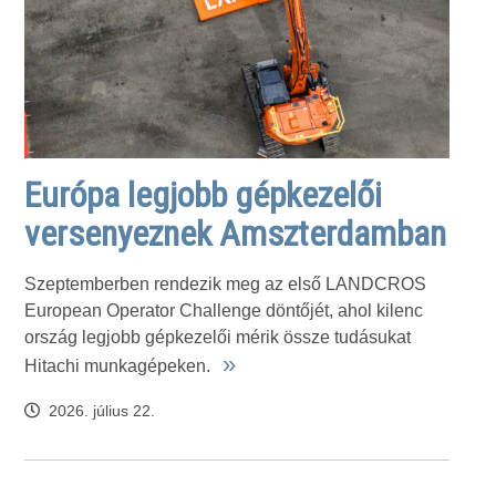
Európa legjobb gépkezelői
versenyeznek Amszterdamban
Szeptemberben rendezik meg az első LANDCROS
European Operator Challenge döntőjét, ahol kilenc
ország legjobb gépkezelői mérik össze tudásukat
»
Hitachi munkagépeken.
2026. július 22.