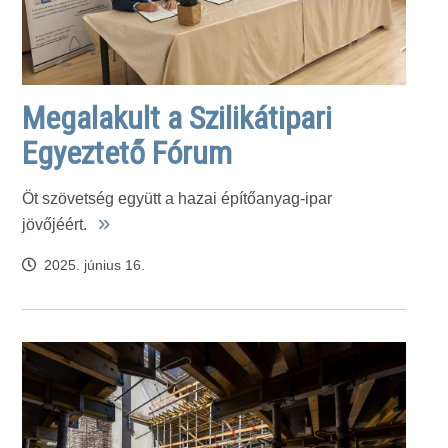
Megalakult a Szilikátipari
Egyeztető Fórum
Öt szövetség együtt a hazai építőanyag-ipar
»
jövőjéért.
2025. június 16.