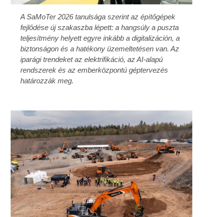
A SaMoTer 2026 tanulsága szerint az építőgépek
fejlődése új szakaszba lépett: a hangsúly a puszta
teljesítmény helyett egyre inkább a digitalizáción, a
biztonságon és a hatékony üzemeltetésen van. Az
iparági trendeket az elektrifikáció, az AI-alapú
rendszerek és az emberközpontú géptervezés
határozzák meg.