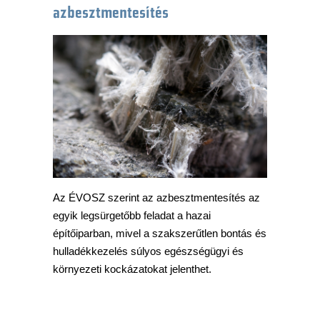
azbesztmentesítés
Az ÉVOSZ szerint az azbesztmentesítés az
egyik legsürgetőbb feladat a hazai
építőiparban, mivel a szakszerűtlen bontás és
hulladékkezelés súlyos egészségügyi és
környezeti kockázatokat jelenthet.