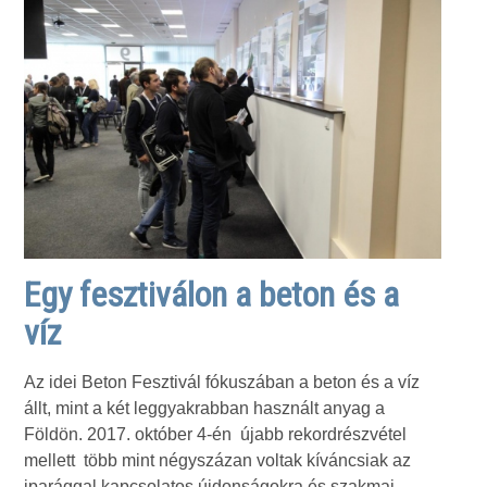
Egy fesztiválon a beton és a
víz
Az idei Beton Fesztivál fókuszában a beton és a víz
állt, mint a két leggyakrabban használt anyag a
Földön. 2017. október 4-én újabb rekordrészvétel
mellett több mint négyszázan voltak kíváncsiak az
iparággal kapcsolatos újdonságokra és szakmai