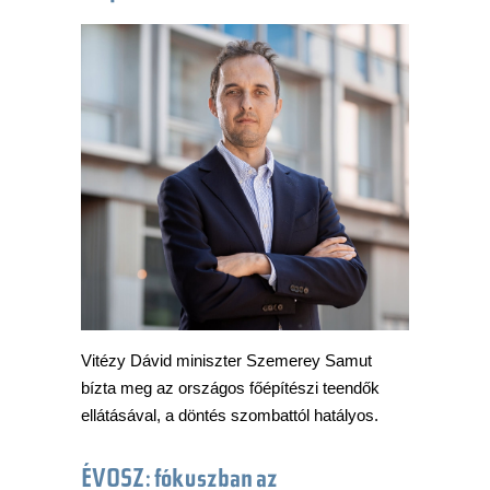
Vitézy Dávid miniszter Szemerey Samut
bízta meg az országos főépítészi teendők
ellátásával, a döntés szombattól hatályos.
ÉVOSZ: fókuszban az