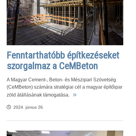
Fenntarthatóbb építkezéseket
szorgalmaz a CeMBeton
A Magyar Cement-, Beton- és Mészipari Szövetség
(CeMBeton) számára stratégiai cél a magyar építőipar
»
zöld átállásának támogatása.
2024. június 26.