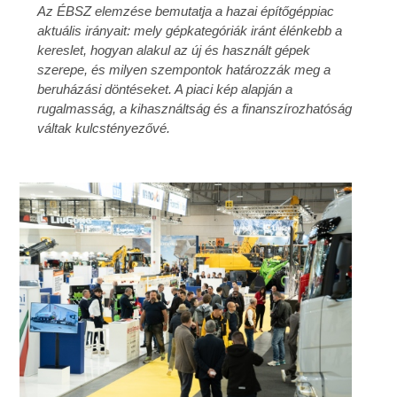
Az ÉBSZ elemzése bemutatja a hazai építőgéppiac
aktuális irányait: mely gépkategóriák iránt élénkebb a
kereslet, hogyan alakul az új és használt gépek
szerepe, és milyen szempontok határozzák meg a
beruházási döntéseket. A piaci kép alapján a
rugalmasság, a kihasználtság és a finanszírozhatóság
váltak kulcstényezővé.