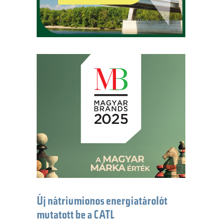
Új nátriumionos energiatárolót
mutatott be a CATL