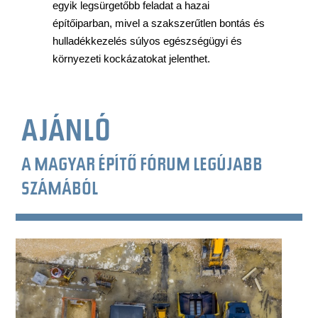
egyik legsürgetőbb feladat a hazai
építőiparban, mivel a szakszerűtlen bontás és
hulladékkezelés súlyos egészségügyi és
környezeti kockázatokat jelenthet.
AJÁNLÓ
A MAGYAR ÉPÍTŐ FÓRUM LEGÚJABB
SZÁMÁBÓL