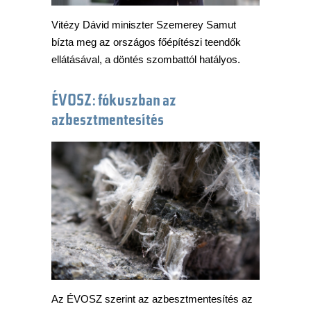
Vitézy Dávid miniszter Szemerey Samut
bízta meg az országos főépítészi teendők
ellátásával, a döntés szombattól hatályos.
ÉVOSZ: fókuszban az
azbesztmentesítés
Az ÉVOSZ szerint az azbesztmentesítés az