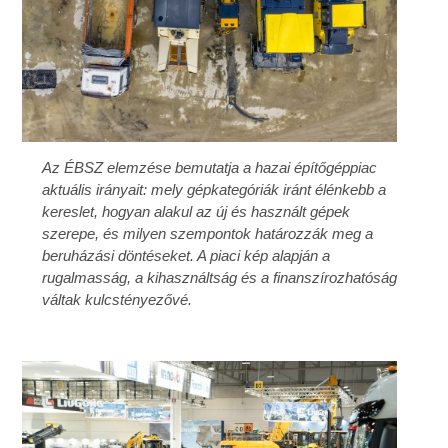
Az ÉBSZ elemzése bemutatja a hazai építőgéppiac
aktuális irányait: mely gépkategóriák iránt élénkebb a
kereslet, hogyan alakul az új és használt gépek
szerepe, és milyen szempontok határozzák meg a
beruházási döntéseket. A piaci kép alapján a
rugalmasság, a kihasználtság és a finanszírozhatóság
váltak kulcstényezővé.