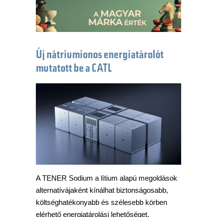
Új nátriumionos energiatárolót
mutatott be a CATL
A TENER Sodium a lítium alapú megoldások
alternatívájaként kínálhat biztonságosabb,
költséghatékonyabb és szélesebb körben
elérhető energiatárolási lehetőséget.