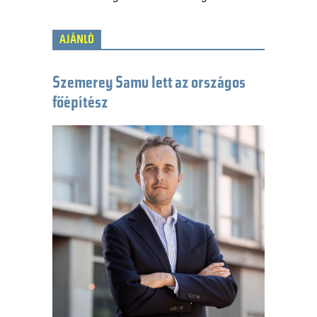
AJÁNLÓ
Szemerey Samu lett az országos
főépítész