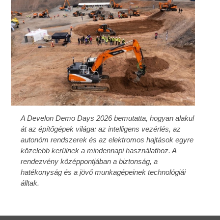
A Develon Demo Days 2026 bemutatta, hogyan alakul
át az építőgépek világa: az intelligens vezérlés, az
autonóm rendszerek és az elektromos hajtások egyre
közelebb kerülnek a mindennapi használathoz. A
rendezvény középpontjában a biztonság, a
hatékonyság és a jövő munkagépeinek technológiái
álltak.