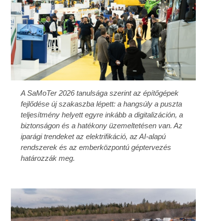
A SaMoTer 2026 tanulsága szerint az építőgépek
fejlődése új szakaszba lépett: a hangsúly a puszta
teljesítmény helyett egyre inkább a digitalizáción, a
biztonságon és a hatékony üzemeltetésen van. Az
iparági trendeket az elektrifikáció, az AI-alapú
rendszerek és az emberközpontú géptervezés
határozzák meg.