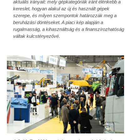
aktuális irányait: mely gépkategóriák iránt élénkebb a
kereslet, hogyan alakul az új és használt gépek
szerepe, és milyen szempontok határozzák meg a
beruházási döntéseket. A piaci kép alapján a
rugalmasság, a kihasználtság és a finanszírozhatóság
váltak kulcstényezővé.