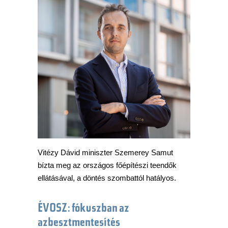
Vitézy Dávid miniszter Szemerey Samut
bízta meg az országos főépítészi teendők
ellátásával, a döntés szombattól hatályos.
ÉVOSZ: fókuszban az
azbesztmentesítés