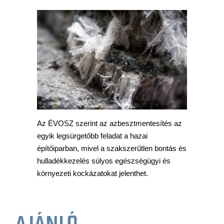
Az ÉVOSZ szerint az azbesztmentesítés az
egyik legsürgetőbb feladat a hazai
építőiparban, mivel a szakszerűtlen bontás és
hulladékkezelés súlyos egészségügyi és
környezeti kockázatokat jelenthet.