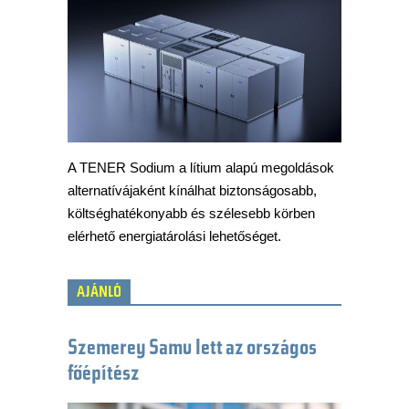
A TENER Sodium a lítium alapú megoldások
alternatívájaként kínálhat biztonságosabb,
költséghatékonyabb és szélesebb körben
elérhető energiatárolási lehetőséget.
AJÁNLÓ
Szemerey Samu lett az országos
főépítész