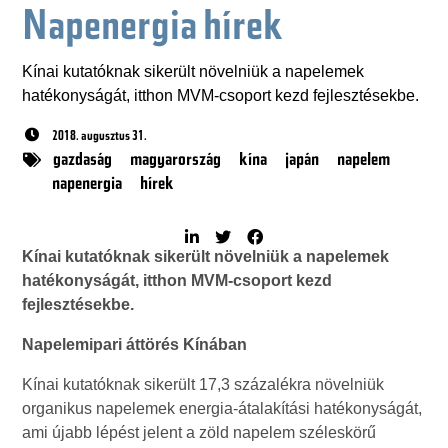
Napenergia hírek
Kínai kutatóknak sikerült növelniük a napelemek
hatékonyságát, itthon MVM-csoport kezd fejlesztésekbe.
2018. augusztus 31.
gazdaság
magyarország
kína
japán
napelem
napenergia
hírek
Kínai kutatóknak sikerült növelniük a napelemek
hatékonyságát, itthon MVM-csoport kezd
fejlesztésekbe.
Napelemipari áttörés Kínában
Kínai kutatóknak sikerült 17,3 százalékra növelniük
organikus napelemek energia-átalakítási hatékonyságát,
ami újabb lépést jelent a zöld napelem széleskörű