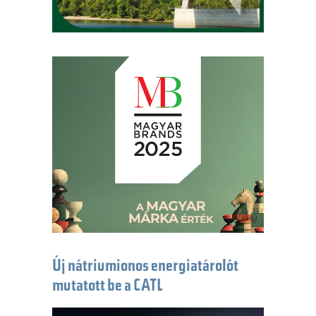
Új nátriumionos energiatárolót
mutatott be a CATL