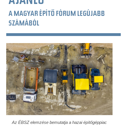
AJÁNLÓ
A MAGYAR ÉPÍTŐ FÓRUM LEGÚJABB
SZÁMÁBÓL
Az ÉBSZ elemzése bemutatja a hazai építőgéppiac