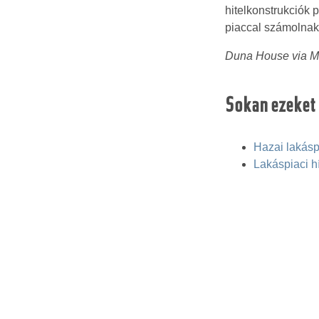
hitelkonstrukciók 
piaccal számolnak
Duna House via M
Sokan ezeket 
Hazai lakásp
Lakáspiaci h