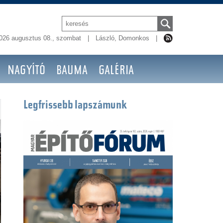
026 augusztus 08., szombat
|
László, Domonkos
|
NAGYÍTÓ
BAUMA
GALÉRIA
Legfrissebb lapszámunk