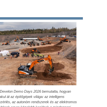
 Develon Demo Days 2026 bemutatta, hogyan
akul át az építőgépek világa: az intelligens
zérlés, az autonóm rendszerek és az elektromos