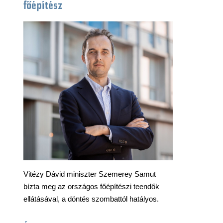
főépítész
Vitézy Dávid miniszter Szemerey Samut
bízta meg az országos főépítészi teendők
ellátásával, a döntés szombattól hatályos.