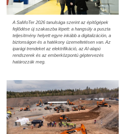
A SaMoTer 2026 tanulsága szerint az építőgépek
fejlődése új szakaszba lépett: a hangsúly a puszta
teljesítmény helyett egyre inkább a digitalizáción, a
biztonságon és a hatékony üzemeltetésen van. Az
iparági trendeket az elektrifikáció, az AI-alapú
rendszerek és az emberközpontú géptervezés
határozzák meg.