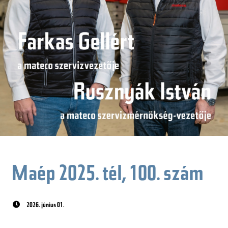
Maép 2025. tél, 100. szám
2026. június 01.